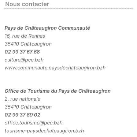
Nous contacter
Pays de Châteaugiron Communauté
16, rue de Rennes
35410 Châteaugiron
02 99 37 67 68
culture@pcc.bzh
www.communaute.paysdechateaugiron.bzh
Office de Tourisme du Pays de Châteaugiron
2, rue nationale
35410 Châteaugiron
02 99 37 89 02
office.tourisme@pcc.bzh
tourisme-paysdechateaugiron.bzh