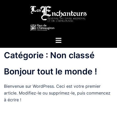
Aller
au
contenu
Ouvrir/fermer
le
menu
Catégorie :
Non classé
Bonjour tout le monde !
Bienvenue sur WordPress. Ceci est votre premier
article. Modifiez-le ou supprimez-le, puis commencez
à écrire !