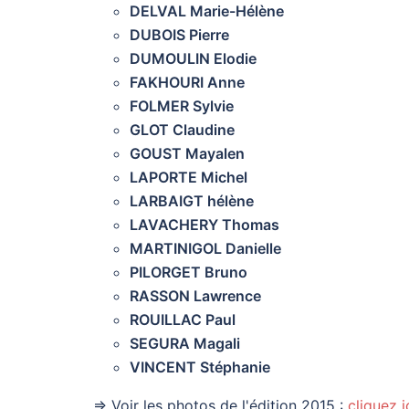
DELVAL Marie-Hélène
DUBOIS Pierre
DUMOULIN Elodie
FAKHOURI Anne
FOLMER Sylvie
GLOT Claudine
GOUST Mayalen
LAPORTE Michel
LARBAIGT hélène
LAVACHERY Thomas
MARTINIGOL Danielle
PILORGET Bruno
RASSON Lawrence
ROUILLAC Paul
SEGURA Magali
VINCENT Stéphanie
⇒ Voir les photos de l'édition 2015 :
cliquez i