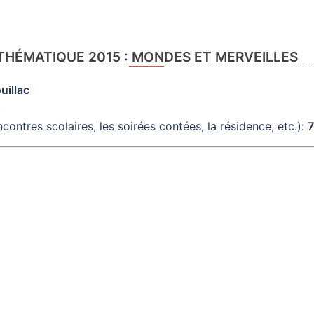
THÉMATIQUE 2015 : MONDES ET MERVEILLES
uillac
s
contres scolaires, les soirées contées, la résidence, etc.):