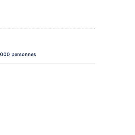
7000
personnes