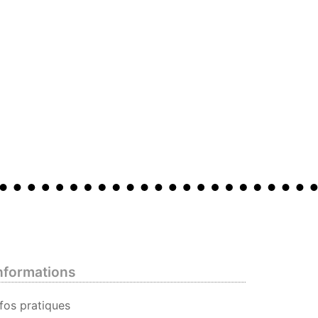
nformations
nfos pratiques