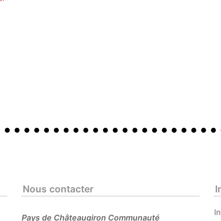
Nous contacter
I
I
Pays de Châteaugiron Communauté