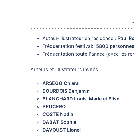
Auteur-illustrateur en résidence :
Paul Ro
Fréquentation festival:
5800 personne
Fréquentation toute l'année (avec les ren
Auteurs et illustrateurs invités :
ARSEGO
Chiara
BOURDOIS Benjamin
BLANCHARD Louis-Marie et Elise
BRUCERO
COSTE Nadia
DABAT Sophie
DAVOUST Lionel