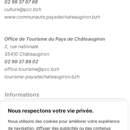
02 99 37 67 68
culture@pcc.bzh
www.communaute.paysdechateaugiron.bzh
Office de Tourisme du Pays de Châteaugiron
2, rue nationale
35410 Châteaugiron
02 99 37 89 02
office.tourisme@pcc.bzh
tourisme-paysdechateaugiron.bzh
Informations
Infos pratiques
Nous respectons votre vie privée.
Mentions légales
Nous utilisons des cookies pour améliorer votre expérience
Plan du site
de navigation, diffuser des publicités ou des contenus