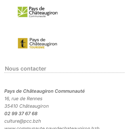
Nous contacter
Pays de Châteaugiron Communauté
16, rue de Rennes
35410 Châteaugiron
02 99 37 67 68
culture@pcc.bzh
www.communaute.paysdechateaugiron.bzh