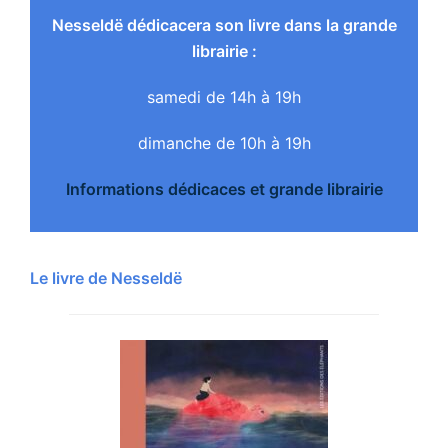
Nesseldë dédicacera son livre dans la grande
librairie :
samedi de 14h à 19h
dimanche de 10h à 19h
Informations dédicaces et grande librairie
Le livre de Nesseldë