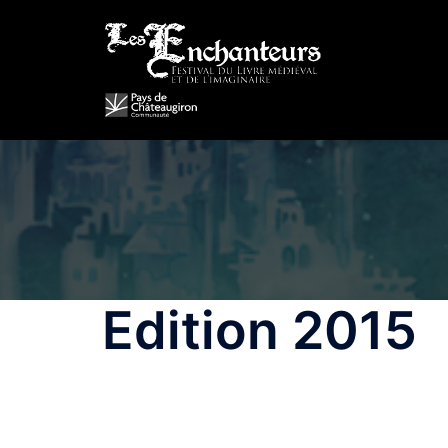
Aller
au
contenu
Edition 2015