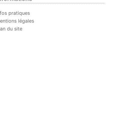
nfos pratiques
entions légales
lan du site