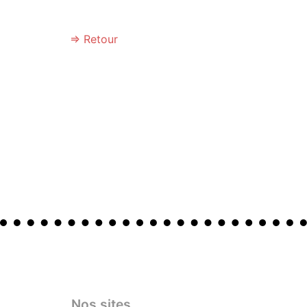
⇒ Retour
Nos sites