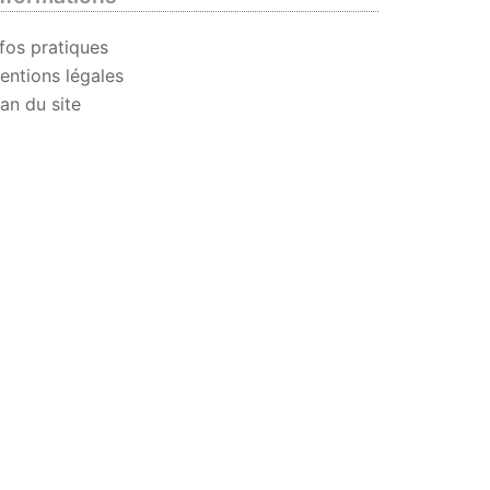
nfos pratiques
entions légales
lan du site