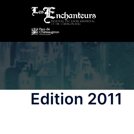
Aller
au
contenu
Edition 2011