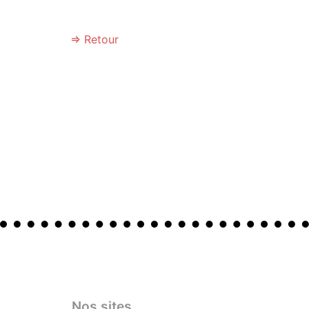
⇒ Retour
Nos sites